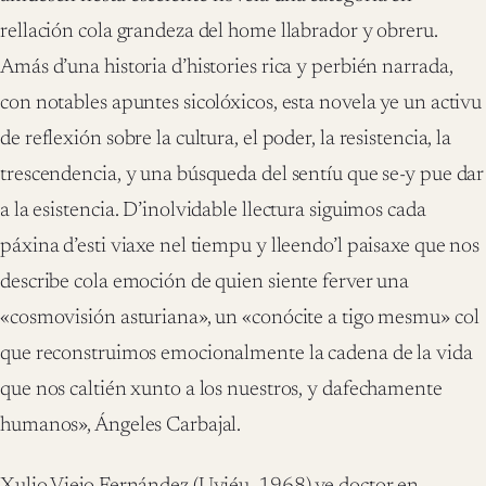
rellación cola grandeza del home llabrador y obreru.
Amás d’una historia d’histories rica y perbién narrada,
con notables apuntes sicolóxicos, esta novela ye un activu
de reflexión sobre la cultura, el poder, la resistencia, la
trescendencia, y una búsqueda del sentíu que se-y pue dar
a la esistencia. D’inolvidable llectura siguimos cada
páxina d’esti viaxe nel tiempu y lleendo’l paisaxe que nos
describe cola emoción de quien siente ferver una
«cosmovisión asturiana», un «conócite a tigo mesmu» col
que reconstruimos emocionalmente la cadena de la vida
que nos caltién xunto a los nuestros, y dafechamente
humanos», Ángeles Carbajal.