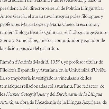
Nesta edición del Máximo Fuertes Acevedo, y baxo la
presidencia del director xeneral de Política Llingüística,
Antón García, el xuráu tuvo integráu poles filólogues y
profesores Marta López y María Cueto, la escritora y
tamién filóloga Beatriz Quintana, el filólogu Jorge Arturo
Sierra y Xune Elipe, músicu, comunicador y ganador de
la edición pasada del gallardón.
Ramón d’Andrés (Madrid, 1959), ye profesor titular de
Filoloxía Española y Asturiana en la Universidá d’Uviéu.
La so trayectoria investigadora vínculase a delles
temátiques rellacionadas col asturianu. Fue redactor de
les
Normes Ortográfiques
y del
Diccionariu de la Llingua
Asturiana
, obra de l’Academia de la Llingua Asturiana, de