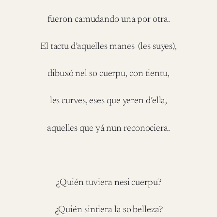
fueron camudando una por otra.
El tactu d’aquelles manes (les suyes),
dibuxó nel so cuerpu, con tientu,
les curves, eses que yeren d’ella,
aquelles que yá nun reconociera.
¿Quién tuviera nesi cuerpu?
¿Quién sintiera la so belleza?