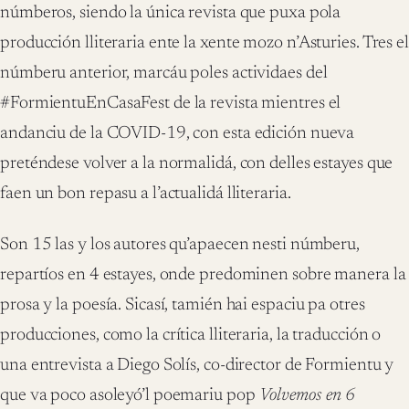
númberos, siendo la única revista que puxa pola
producción lliteraria ente la xente mozo n’Asturies. Tres el
númberu anterior, marcáu poles actividaes del
#FormientuEnCasaFest de la revista mientres el
andanciu de la COVID-19, con esta edición nueva
preténdese volver a la normalidá, con delles estayes que
faen un bon repasu a l’actualidá lliteraria.
Son 15 las y los autores qu’apaecen nesti númberu,
repartíos en 4 estayes, onde predominen sobre manera la
prosa y la poesía. Sicasí, tamién hai espaciu pa otres
producciones, como la crítica lliteraria, la traducción o
una entrevista a Diego Solís, co-director de Formientu y
que va poco asoleyó’l poemariu pop
Volvemos en 6