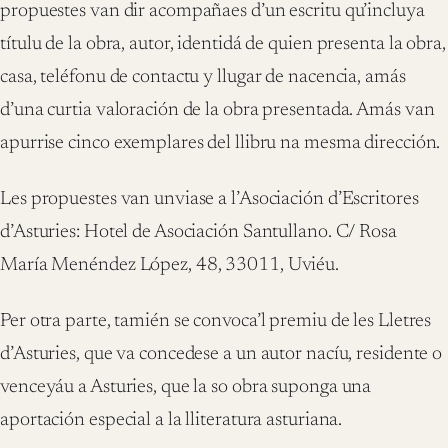
propuestes van dir acompañaes d’un escritu qu’incluya
títulu de la obra, autor, identidá de quien presenta la obra,
casa, teléfonu de contactu y llugar de nacencia, amás
d’una curtia valoración de la obra presentada. Amás van
apurrise cinco exemplares del llibru na mesma dirección.
Les propuestes van unviase a l’Asociación d’Escritores
d’Asturies: Hotel de Asociación Santullano. C/ Rosa
María Menéndez López, 48, 33011, Uviéu.
Per otra parte, tamién se convoca’l premiu de les Lletres
d’Asturies, que va concedese a un autor nacíu, residente o
venceyáu a Asturies, que la so obra suponga una
aportación especial a la lliteratura asturiana.