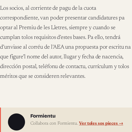
Los socios, al corriente de pagu de la cuota
correspondiente, van poder presentar candidatures pa
optar al Premiu de les Lletres, siempre y cuando se
cumplan tolos requisitos d’estes bases. Pa ello, tendrá
d’unviase al corréu de l’AEA una propuesta por escritu na
que figure’l nome del autor, llugar y fecha de nacencia,
dirección postal, teléfonu de contactu, currículum y tolos
méritos que se consideren relevantes.
Sobre l'autor
Formientu
Collabora con Formientu.
Ver toles sos pieces →