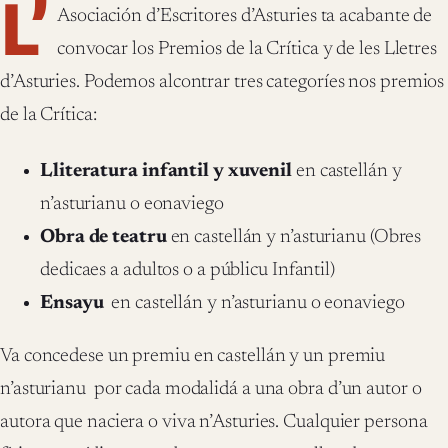
L’
Asociación d’Escritores d’Asturies ta acabante de
convocar los Premios de la Crítica y de les Lletres
d’Asturies. Podemos alcontrar tres categoríes nos premios
de la Crítica:
Lliteratura infantil y xuvenil
en castellán y
n’asturianu o eonaviego
Obra de teatru
en castellán y n’asturianu (Obres
dedicaes a adultos o a públicu Infantil)
Ensayu
en castellán y n’asturianu o eonaviego
Va concedese un premiu en castellán y un premiu
n’asturianu por cada modalidá a una obra d’un autor o
autora que naciera o viva n’Asturies. Cualquier persona