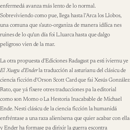
enfermedá avanza más lento de lo normal.
Sobreviviendo como pue, llega hasta l’Arca los Llobos,
una comuna que s’auto-organiza de manera idílica nes
ruines de lo qu’un día foi L.luarca hasta que dalgo
peligroso vien de la mar.
La otra propuesta d’Ediciones Radagast pa esti iviernu ye
El Xuegu d’Ender
la traducción al asturianu del clásicu de
ciencia ficción d’Orson Scott Card que fai Xesús González
Rato, que yá fixere otres traducciones pa la editorial
como son Momo o La Hestoria Inacabable de Michael
Ende. Nesti clásicu de la ciencia ficción la humanidá
enfréntase a una raza alieníxena que quier acabar con ella
y Ender ha formase pa dirixir la guerra escontra