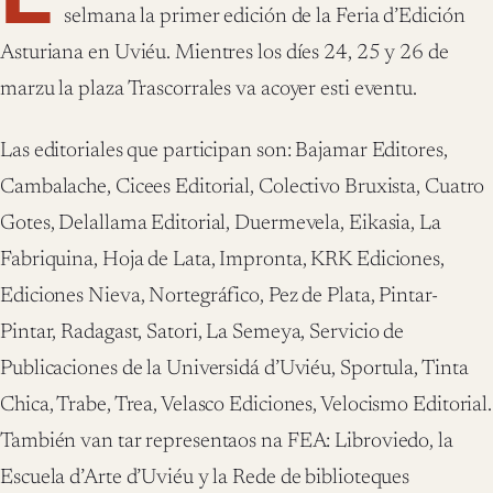
selmana la primer edición de la Feria d’Edición
Asturiana en Uviéu. Mientres los díes 24, 25 y 26 de
marzu la plaza Trascorrales va acoyer esti eventu.
Las editoriales que participan son: Bajamar Editores,
Cambalache, Cicees Editorial, Colectivo Bruxista, Cuatro
Gotes, Delallama Editorial, Duermevela, Eikasia, La
Fabriquina, Hoja de Lata, Impronta, KRK Ediciones,
Ediciones Nieva, Nortegráfico, Pez de Plata, Pintar-
Pintar, Radagast, Satori, La Semeya, Servicio de
Publicaciones de la Universidá d’Uviéu, Sportula, Tinta
Chica, Trabe, Trea, Velasco Ediciones, Velocismo Editorial.
También van tar representaos na FEA: Libroviedo, la
Escuela d’Arte d’Uviéu y la Rede de biblioteques