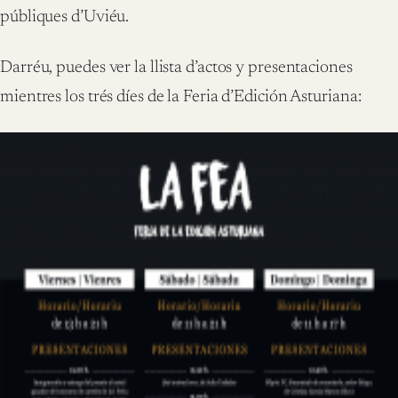
públiques d’Uviéu.
Darréu, puedes ver la llista d’actos y presentaciones
mientres los trés díes de la Feria d’Edición Asturiana: