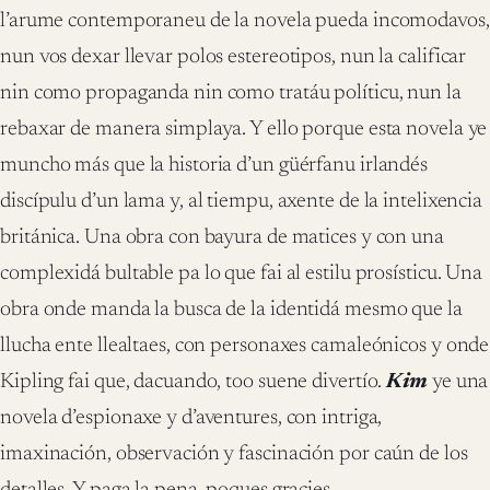
l’arume contemporaneu de la novela pueda incomodavos,
nun vos dexar llevar polos estereotipos, nun la calificar
nin como propaganda nin como tratáu políticu, nun la
rebaxar de manera simplaya. Y ello porque esta novela ye
muncho más que la historia d’un güérfanu irlandés
discípulu d’un lama y, al tiempu, axente de la intelixencia
británica. Una obra con bayura de matices y con una
complexidá bultable pa lo que fai al estilu prosísticu. Una
obra onde manda la busca de la identidá mesmo que la
llucha ente llealtaes, con personaxes camaleónicos y onde
Kipling fai que, dacuando, too suene divertío.
Kim
ye una
novela d’espionaxe y d’aventures, con intriga,
imaxinación, observación y fascinación por caún de los