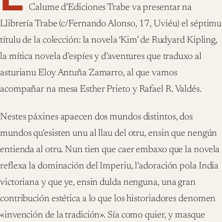
Calume d’Ediciones Trabe va presentar na
Llibrería Trabe (c/Fernando Alonso, 17, Uviéu) el séptimu
títulu de la colección: la novela ‘Kim’ de Rudyard Kipling,
la mítica novela d’espíes y d’aventures que traduxo al
asturianu Eloy Antuña Zamarro, al que vamos
acompañar na mesa Esther Prieto y Rafael R. Valdés.
Nestes páxines apaecen dos mundos distintos, dos
mundos qu’esisten unu al llau del otru, ensin que nengún
entienda al otru. Nun tien que caer embaxo que la novela
reflexa la dominación del Imperiu, l’adoración pola India
victoriana y que ye, ensin dulda nenguna, una gran
contribución estética a lo que los historiadores denomen
«invención de la tradición». Sía como quier, y masque