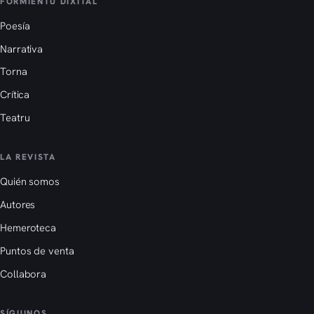
FORMIENTU DIXITAL
Poesía
Narrativa
Torna
Crítica
Teatru
LA REVISTA
Quién somos
Autores
Hemeroteca
Puntos de venta
Collabora
SÍGUINOS