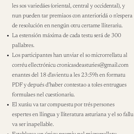
les sos variedáes (oriental, central y occidental), y
nun pueden tar premiaos con anterioridá o n’espera
de resolución en nengún otru certame lliterariu.
La estensión máxima de cada testu será de 300
pallabres.
Los participantes han unviar el so microrrellatu al
corréu ellectrónicu cronicasdeasturies@gmail.com
enantes del 18 d’avientu a les 23:59h en formatu
PDF y depués d’haber contestao a toles entrugues
formulaes nel cuestionariu.
El xuráu va tar compuestu por trés persones
espertes en llingua y lliteratura asturiana y el so fallu
va ser inapellable.