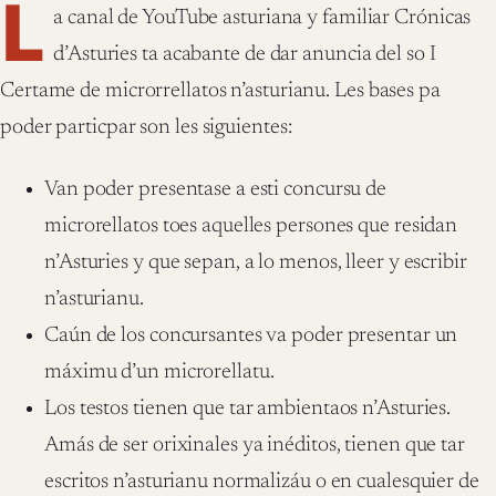
L
a canal de YouTube asturiana y familiar Crónicas
d’Asturies ta acabante de dar anuncia del so I
Certame de microrrellatos n’asturianu. Les bases pa
poder particpar son les siguientes:
Van poder presentase a esti concursu de
microrellatos toes aquelles persones que residan
n’Asturies y que sepan, a lo menos, lleer y escribir
n’asturianu.
Caún de los concursantes va poder presentar un
máximu d’un microrellatu.
Los testos tienen que tar ambientaos n’Asturies.
Amás de ser orixinales ya inéditos, tienen que tar
escritos n’asturianu normalizáu o en cualesquier de