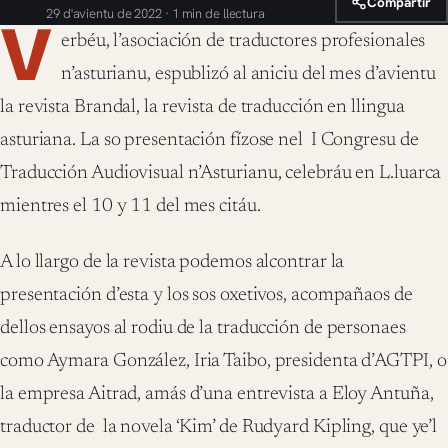
Compartir
29 d'avientu de 2022 · 1 min de llectura
V
erbéu, l’asociación de traductores profesionales
n’asturianu, espublizó al aniciu del mes d’avientu
la revista Brandal, la revista de traducción en llingua
asturiana. La so presentación fízose nel I Congresu de
Traducción Audiovisual n’Asturianu, celebráu en L.luarca
mientres el 10 y 11 del mes citáu.
A lo llargo de la revista podemos alcontrar la
presentación d’esta y los sos oxetivos, acompañaos de
dellos ensayos al rodiu de la traducción de personaes
como Aymara González, Iria Taibo, presidenta d’AGTPI, o
la empresa Aitrad, amás d’una entrevista a Eloy Antuña,
traductor de la novela ‘Kim’ de Rudyard Kipling, que ye’l