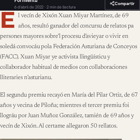
Formientu
Compartir
6 d'abril de 2022 · 2 min de llectura
E
l vecín de Xixón Xuan Miyar Martínez, de 69
años, resultó ganador del concursu de relatos pa
persones mayores sobre’l procesu d’avieyar o vivir en
soledá convocáu pola Federación Asturiana de Conceyos
(FACC). Xuan Miyar ye activista llingüísticu y
collaborador habitual de medios con collaboraciones
lliteraries n’asturianu.
El segundu premiu recayó en María del Pilar Ortiz, de 67
años y vecina de Piloña; mientres el tercer premiu foi
llográu por Juan Muñoz González, tamién de 69 años y
vecín de Xixón. Al certame allegaron 50 rellatos.