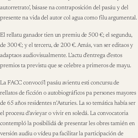
autorretrato’, básase na contraposición del pasáu y del
presente na vida del autor col agua como filu argumental.
El rellatu ganador tien un premiu de 500 €; el segundu,
de 300 €; y el terceru, de 200 €. Amás, van ser editaos y
adaptaos audiovisualmente. L’actu d’entrega d’estos
premios ta previstu que se celebre a primeros de mayu.
La FACC convocó’l pasáu avientu esti concursu de
rellatos de ficción o autobiográficos pa persones mayores
de 65 años residentes n’Asturies. La so temática había ser
el procesu d’avieyar o vivir en soledá. La convocatoria
contempló la posibilidá de presentar les obres tamién en
versión audiu o vídeu pa facilitar la participación de