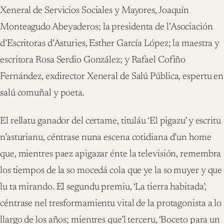
Xeneral de Servicios Sociales y Mayores, Joaquín
Monteagudo Abeyaderos; la presidenta de l’Asociación
d’Escritoras d’Asturies, Esther García López; la maestra y
escritora Rosa Serdio González; y Rafael Cofiño
Fernández, exdirector Xeneral de Salú Pública, espertu en
salú comuñal y poeta.
El rellatu ganador del certame, tituláu ‘El pigazu’ y escritu
n’asturianu, céntrase nuna escena cotidiana d’un home
que, mientres paez apigazar énte la televisión, remembra
los tiempos de la so mocedá cola que ye la so muyer y que
lu ta mirando. El segundu premiu, ‘La tierra habitada’,
céntrase nel tresformamientu vital de la protagonista a lo
llargo de los años; mientres que’l terceru, ‘Boceto para un