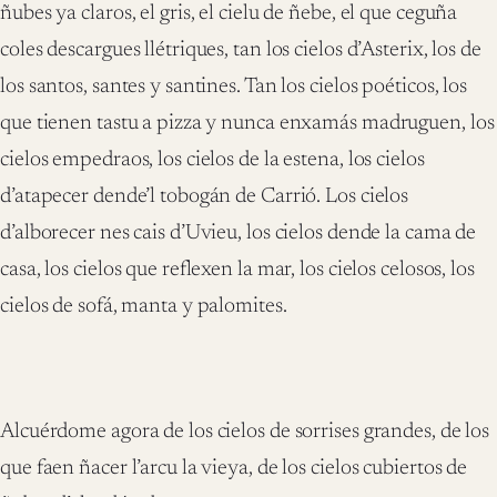
ñubes ya claros, el gris, el cielu de ñebe, el que ceguña
coles descargues llétriques, tan los cielos d’Asterix, los de
los santos, santes y santines. Tan los cielos poéticos, los
que tienen tastu a pizza y nunca enxamás madruguen, los
cielos empedraos, los cielos de la estena, los cielos
d’atapecer dende’l tobogán de Carrió. Los cielos
d’alborecer nes cais d’Uvieu, los cielos dende la cama de
casa, los cielos que reflexen la mar, los cielos celosos, los
cielos de sofá, manta y palomites.
Alcuérdome agora de los cielos de sorrises grandes, de los
que faen ñacer l’arcu la vieya, de los cielos cubiertos de