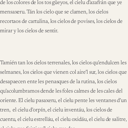
de los colores de los tos güeyos, el cielu d’azafrán que ye
mensaxeru. Tán los cielo que se clamen, los cielos
recortaos de cartulina, los cielos de povises, los cielos de
mirar y los cielos de sentir.
Tamién tan los cielos terrenales, los cielos qu’endulcen les
selmanes, los cielos que vienen col aire’l sur, los cielos que
desapaecen ente les penasques de la rutina, los cielos
qu’acolumbramos dende les foles calmes de les cales del
oriente. El cielu pasaxeru, el cielu pente les ventanes d’un
tren, el cielu d’orpín, el cielu inventáu, los cielos de
cuentu, el cielu estrelláu, el cielu oxidáu, el cielu de salitre,