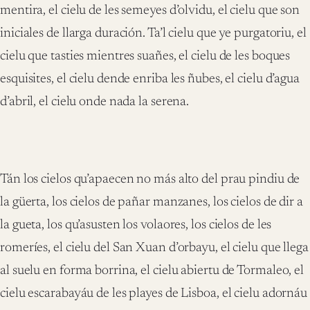
mentira, el cielu de les semeyes d’olvidu, el cielu que son
iniciales de llarga duración. Ta’l cielu que ye purgatoriu, el
cielu que tasties mientres suañes, el cielu de les boques
esquisites, el cielu dende enriba les ñubes, el cielu d’agua
d’abril, el cielu onde nada la serena.
Tán los cielos qu’apaecen no más alto del prau pindiu de
la güerta, los cielos de pañar manzanes, los cielos de dir a
la gueta, los qu’asusten los volaores, los cielos de les
romeríes, el cielu del San Xuan d’orbayu, el cielu que llega
al suelu en forma borrina, el cielu abiertu de Tormaleo, el
cielu escarabayáu de les playes de Lisboa, el cielu adornáu