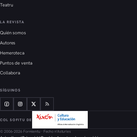
Teatru
LA REVISTA
Quién somos
Autores
Hemeroteca
Puntos de venta
Collabora
SÍGUINOS
COL SOFITU DE
© 2006–2026 Formientu · Fecho n'Asturies