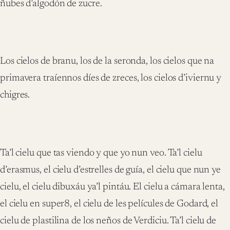
ñubes d’algodón de zucre.
Los cielos de branu, los de la seronda, los cielos que na
primavera traíennos díes de zreces, los cielos d’iviernu y
chigres.
Ta’l cielu que tas viendo y que yo nun veo. Ta’l cielu
d’erasmus, el cielu d’estrelles de guía, el cielu que nun ye
cielu, el cielu dibuxáu ya’l pintáu. El cielu a cámara lenta,
el cielu en super8, el cielu de les películes de Godard, el
cielu de plastilina de los neños de Verdiciu. Ta’l cielu de