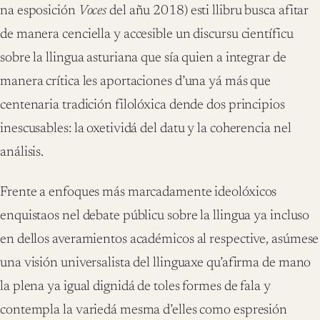
na esposición
Voces
del añu 2018) esti llibru busca afitar
de manera cenciella y accesible un discursu científicu
sobre la llingua asturiana que sía quien a integrar de
manera crítica les aportaciones d’una yá más que
centenaria tradición filolóxica dende dos principios
inescusables: la oxetividá del datu y la coherencia nel
análisis.
Frente a enfoques más marcadamente ideolóxicos
enquistaos nel debate públicu sobre la llingua ya incluso
en dellos averamientos académicos al respective, asúmese
una visión universalista del llinguaxe qu’afirma de mano
la plena ya igual dignidá de toles formes de fala y
contempla la variedá mesma d’elles como espresión