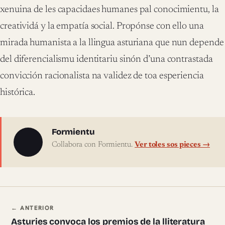
xenuina de les capacidaes humanes pal conocimientu, la
creatividá y la empatía social. Propónse con ello una
mirada humanista a la llingua asturiana que nun depende
del diferencialismu identitariu sinón d’una contrastada
convicción racionalista na validez de toa esperiencia
histórica.
Sobre l'autor
Formientu
Collabora con Formientu.
Ver toles sos pieces →
Navegación ente pieces
← ANTERIOR
Asturies convoca los premios de la lliteratura