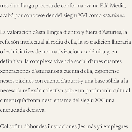
tres d’un llargu procesu de conformanza na Edá Media,
acabó por conocese dende’l sieglu XVI como
asturianu
.
La valoración d’esta llingua dientro y fuera d’Asturies, la
reflexón intelectual al rodiu d’ella, la so tradición lliteraria
o les iniciatives de normativización académica y, en
definitiva, la complexa vivencia social d’unes cuantes
xeneraciones d’asturianos a cuenta d’ella, espónense
nestes páxines con cuenta d’apurri‑y una base sólida a la
necesaria reflexón colectiva sobre un patrimoniu cultural
cimeru qu’afronta nesti entame del sieglu XXI una
encruciada decisiva.
Col sofitu d’abondes ilustraciones (les más yá emplegaes