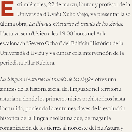
E
sti miércoles, 22 de marzu, l’autor y profesor de la
Universidá d’Uviéu Xulio Viejo, va presentar la so
última obra,
La llingua n’Asturies al traviés de los sieglos.
L’actu va ser n’Uviéu a les 19:00 hores nel Aula
escalonada “Severo Ochoa” del Edificiu Históricu de la
Universidá d’Uviéu y va cuntar cola intervención de la
periodista Pilar Rubiera.
La llingua n’Asturies al traviés de los sieglos
ofrez una
síntesis de la historia social del llinguaxe nel territoriu
asturianu dende los primeros nicios prehistóricos hasta
l’actualidá, poniendo l’acentu nes claves de la evolución
histórica de la llingua neollatina que, de magar la
romanización de les tierres al noroeste del ríu Ástura y