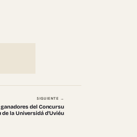
SIGUIENTE →
s ganadores del Concursu
u de la Universidá d’Uviéu