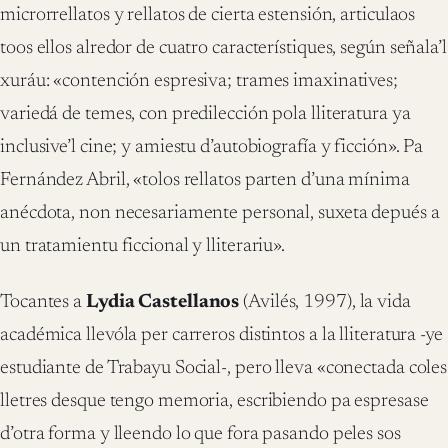
microrrellatos y rellatos de cierta estensión, articulaos
toos ellos alredor de cuatro característiques, según señala’l
xuráu: «contención espresiva; trames imaxinatives;
variedá de temes, con predilección pola lliteratura ya
inclusive’l cine; y amiestu d’autobiografía y ficción». Pa
Fernández Abril, «tolos rellatos parten d’una mínima
anécdota, non necesariamente personal, suxeta depués a
un tratamientu ficcional y lliterariu».
Tocantes a
Lydia Castellanos
(Avilés, 1997), la vida
académica llevóla per carreros distintos a la lliteratura -ye
estudiante de Trabayu Social-, pero lleva «conectada coles
lletres desque tengo memoria, escribiendo pa espresase
d’otra forma y lleendo lo que fora pasando peles sos