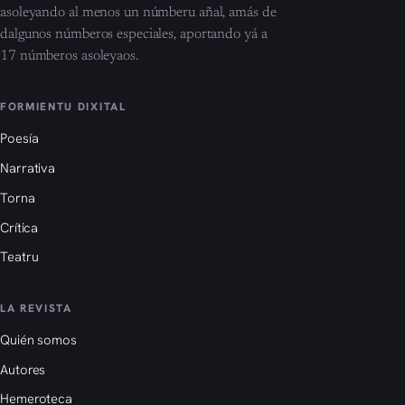
asoleyando al menos un númberu añal, amás de
dalgunos númberos especiales, aportando yá a
17 númberos asoleyaos.
FORMIENTU DIXITAL
Poesía
Narrativa
Torna
Crítica
Teatru
LA REVISTA
Quién somos
Autores
Hemeroteca