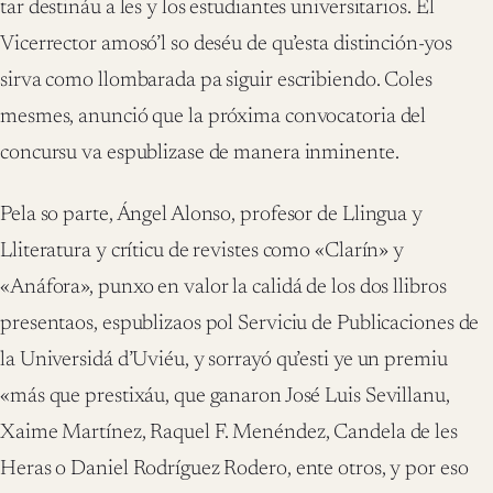
tar destináu a les y los estudiantes universitarios. El
Vicerrector amosó’l so deséu de qu’esta distinción-yos
sirva como llombarada pa siguir escribiendo. Coles
mesmes, anunció que la próxima convocatoria del
concursu va espublizase de manera inminente.
Pela so parte, Ángel Alonso, profesor de Llingua y
Lliteratura y críticu de revistes como «Clarín» y
«Anáfora», punxo en valor la calidá de los dos llibros
presentaos, espublizaos pol Serviciu de Publicaciones de
la Universidá d’Uviéu, y sorrayó qu’esti ye un premiu
«más que prestixáu, que ganaron José Luis Sevillanu,
Xaime Martínez, Raquel F. Menéndez, Candela de les
Heras o Daniel Rodríguez Rodero, ente otros, y por eso