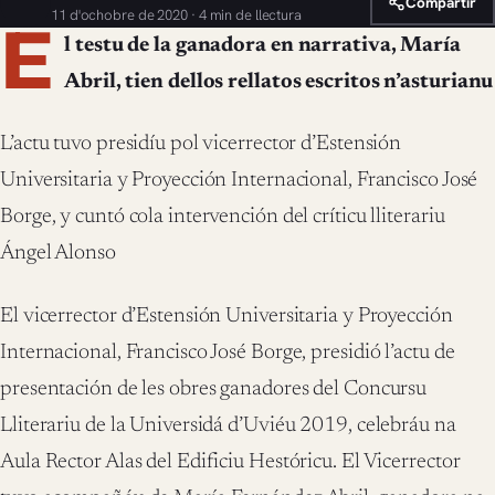
Compartir
11 d'ochobre de 2020 · 4 min de llectura
E
l testu de la ganadora en narrativa, María
Abril, tien dellos rellatos escritos n’asturianu
L’actu tuvo presidíu pol vicerrector d’Estensión
Universitaria y Proyección Internacional, Francisco José
Borge, y cuntó cola intervención del críticu lliterariu
Ángel Alonso
El vicerrector d’Estensión Universitaria y Proyección
Internacional, Francisco José Borge, presidió l’actu de
presentación de les obres ganadores del Concursu
Lliterariu de la Universidá d’Uviéu 2019, celebráu na
Aula Rector Alas del Edificiu Hestóricu. El Vicerrector