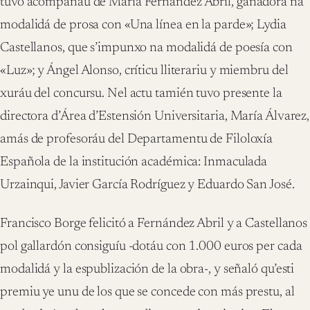
tuvo acompañáu de María Fernández Abril, ganadora na
modalidá de prosa con «Una línea en la parde»; Lydia
Castellanos, que s’impunxo na modalidá de poesía con
«Luz»; y Ángel Alonso, críticu lliterariu y miembru del
xuráu del concursu. Nel actu tamién tuvo presente la
directora d’Área d’Estensión Universitaria, María Álvarez,
amás de profesoráu del Departamentu de Filoloxía
Española de la institución académica: Inmaculada
Urzainqui, Javier García Rodríguez y Eduardo San José.
Francisco Borge felicitó a Fernández Abril y a Castellanos
pol gallardón consiguíu -dotáu con 1.000 euros per cada
modalidá y la espublización de la obra-, y señaló qu’esti
premiu ye unu de los que se concede con más prestu, al