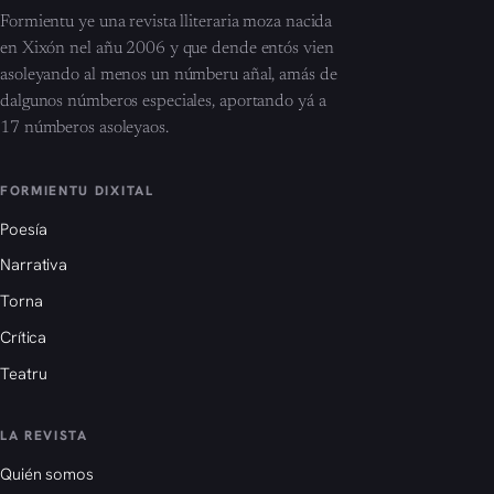
Formientu ye una revista lliteraria moza nacida
en Xixón nel añu 2006 y que dende entós vien
asoleyando al menos un númberu añal, amás de
dalgunos númberos especiales, aportando yá a
17 númberos asoleyaos.
FORMIENTU DIXITAL
Poesía
Narrativa
Torna
Crítica
Teatru
LA REVISTA
Quién somos