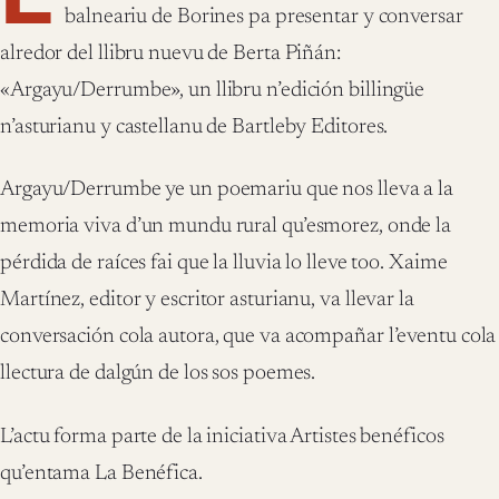
balneariu de Borines pa presentar y conversar
alredor del llibru nuevu de Berta Piñán:
«Argayu/Derrumbe», un llibru n’edición billingüe
n’asturianu y castellanu de Bartleby Editores.
Argayu/Derrumbe ye un poemariu que nos lleva a la
memoria viva d’un mundu rural qu’esmorez, onde la
pérdida de raíces fai que la lluvia lo lleve too. Xaime
Martínez, editor y escritor asturianu, va llevar la
conversación cola autora, que va acompañar l’eventu cola
llectura de dalgún de los sos poemes.
L’actu forma parte de la iniciativa Artistes benéficos
qu’entama La Benéfica.