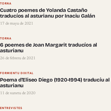
TORNA
Cuatro poemes de Yolanda Castaño
traducíos al asturianu por Inaciu Galán
17 de mayu de 2021
TORNA
6 poemes de Joan Margarit traducíos al
asturianu
26 de febreru de 2021
FORMIENTU DIXITAL
Poema d’Eliseo Diego (1920-1994) traducíu al
asturianu
11 de xunetu de 2020
ENTREVISTES