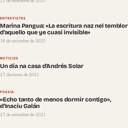
23 de setiembre de 2025
ENTREVISTES
Marina Pangua: «La escritura naz nel temblor
d’aquello que ye cuasi invisible»
18 de setiembre de 2025
NOTICIES
Un día na casa d’Andrés Solar
27 d'avientu de 2021
POESÍA
«Echo tanto de menos dormir contigo»,
d’Inaciu Galán
27 de setiembre de 2021