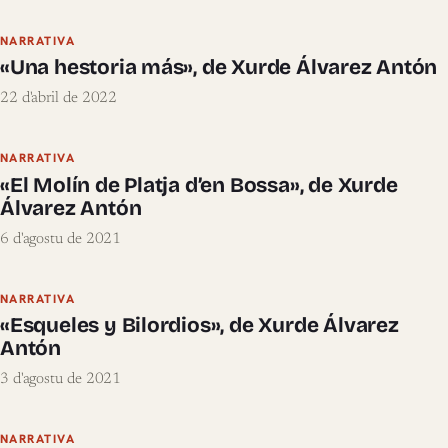
NARRATIVA
«Una hestoria más», de Xurde Álvarez Antón
22 d'abril de 2022
NARRATIVA
«El Molín de Platja d’en Bossa», de Xurde
Álvarez Antón
6 d'agostu de 2021
NARRATIVA
«Esqueles y Bilordios», de Xurde Álvarez
Antón
3 d'agostu de 2021
NARRATIVA