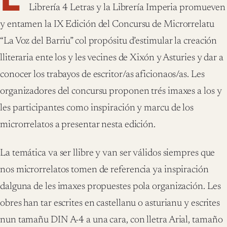
Librería 4 Letras y la Librería Imperia promueven
y entamen la IX Edición del Concursu de Microrrelatu
“La Voz del Barriu” col propósitu d’estimular la creación
lliteraria ente los y les vecines de Xixón y Asturies y dar a
conocer los trabayos de escritor/as aficionaos/as. Les
organizadores del concursu proponen trés imaxes a los y
les participantes como inspiración y marcu de los
microrrelatos a presentar nesta edición.
La temática va ser llibre y van ser válidos siempres que
nos microrrelatos tomen de referencia ya inspiración
dalguna de les imaxes propuestes pola organización. Les
obres han tar escrites en castellanu o asturianu y escrites
nun tamañu DIN A-4 a una cara, con lletra Arial, tamaño