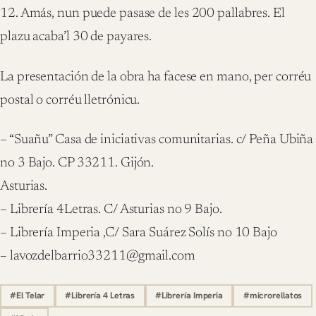
12. Amás, nun puede pasase de les 200 pallabres. El
plazu acaba’l 30 de payares.
La presentación de la obra ha facese en mano, per corréu
postal o corréu lletrónicu.
– “Suañu” Casa de iniciativas comunitarias. c/ Peña Ubiña
no 3 Bajo. CP 33211. Gijón.
Asturias.
– Librería 4Letras. C/ Asturias no 9 Bajo.
– Librería Imperia ,C/ Sara Suárez Solís no 10 Bajo
– lavozdelbarrio33211@gmail.com
#El Telar
#Librería 4 Letras
#Librería Imperia
#microrellatos