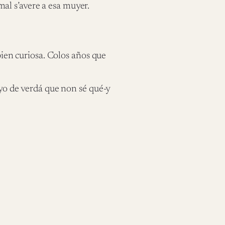
al s’avere a esa muyer.
 bien curiosa. Colos años que
 yo de verdá que non sé qué-y