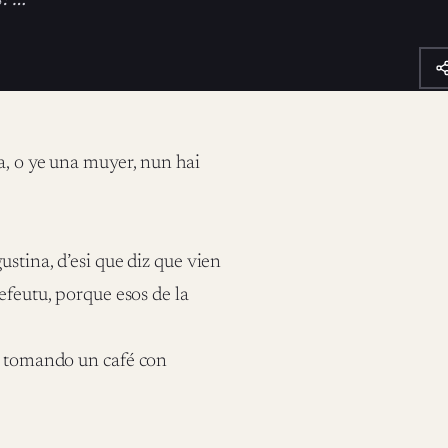
a, o ye una muyer, nun hai
ustina, d’esi que diz que vien
efeutu, porque esos de la
sa tomando un café con