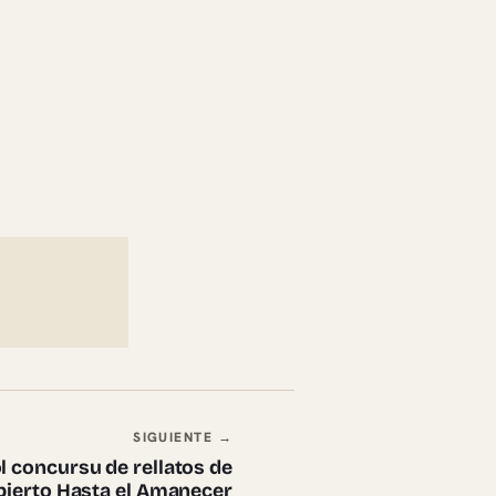
SIGUIENTE →
ol concursu de rellatos de
bierto Hasta el Amanecer