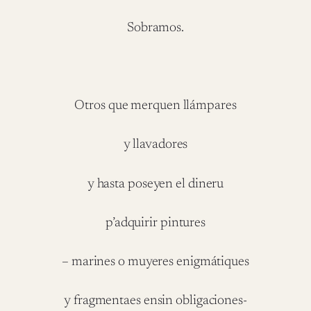
Sobramos.
Otros que merquen llámpares
y llavadores
y hasta poseyen el dineru
p’adquirir pintures
– marines o muyeres enigmátiques
y fragmentaes ensin obligaciones-