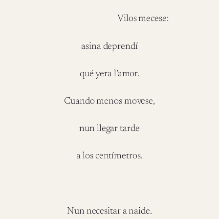
Vilos mecese:
asina deprendí
qué yera l’amor.
Cuando menos movese,
nun llegar tarde
a los centímetros.
Nun necesitar a naide.