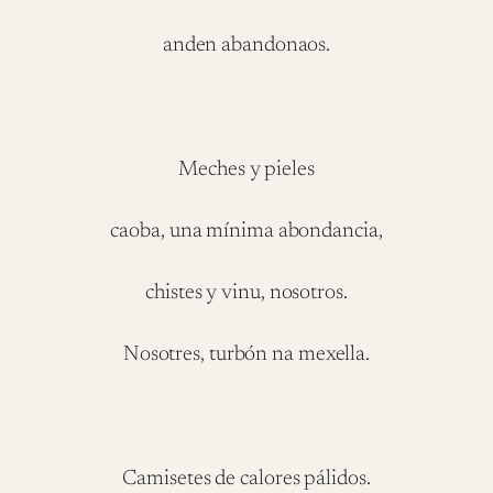
anden abandonaos.
Meches y pieles
caoba, una mínima abondancia,
chistes y vinu, nosotros.
Nosotres, turbón na mexella.
Camisetes de calores pálidos.