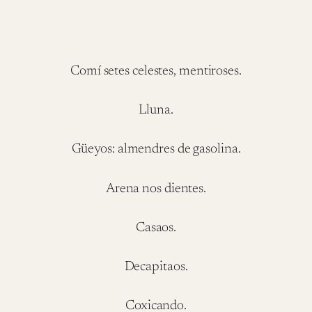
Comí setes celestes, mentiroses.
Lluna.
Güeyos: almendres de gasolina.
Arena nos dientes.
Casaos.
Decapitaos.
Coxicando.