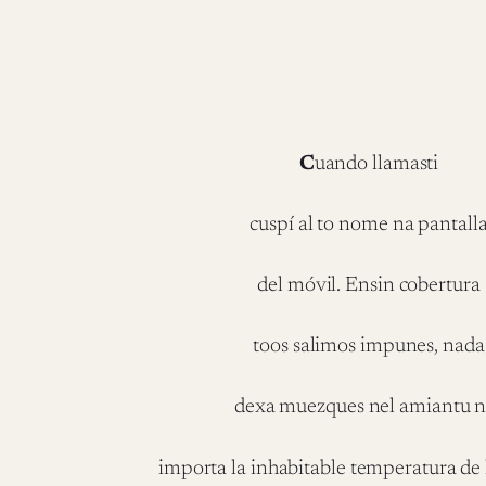
C
uando llamasti
cuspí al to nome na pantall
del móvil. Ensin cobertura
toos salimos impunes, nada
dexa muezques nel amiantu n
importa la inhabitable temperatura de 