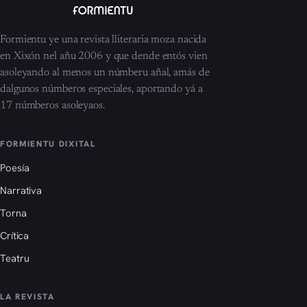
Formientu ye una revista lliteraria moza nacida
en Xixón nel añu 2006 y que dende entós vien
asoleyando al menos un númberu añal, amás de
dalgunos númberos especiales, aportando yá a
17 númberos asoleyaos.
FORMIENTU DIXITAL
Poesía
Narrativa
Torna
Crítica
Teatru
LA REVISTA