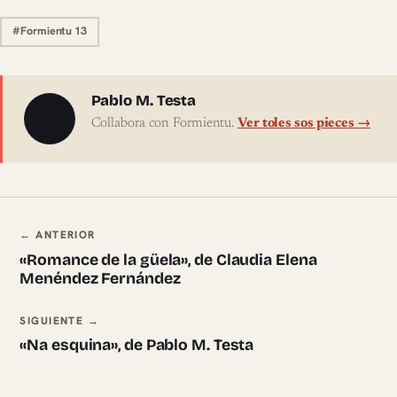
#Formientu 13
Sobre l'autor
Pablo M. Testa
Collabora con Formientu.
Ver toles sos pieces →
Navegación ente pieces
← ANTERIOR
«Romance de la güela», de Claudia Elena
Menéndez Fernández
SIGUIENTE →
«Na esquina», de Pablo M. Testa