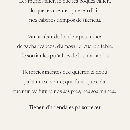
Les muries falen lo que les boques callen,
lo que les mentes quieren dicir
nos caberos tiempos de silenciu.
Van acabando los tiempos ruinos
de gachar cabeza, d’amosar el cuerpu feble,
de sortiar les puñalaes de los malnacíos.
Retorcíes mentes que quieren el dolíu
pa la nuesa xente; que fuxe, que cola,
que nun ve futuru nos sos pies, nes sos manes…
Tienen d’arrendales pa xorrecer.