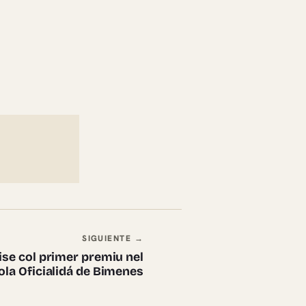
SIGUIENTE →
ise col primer premiu nel
la Oficialidá de Bimenes