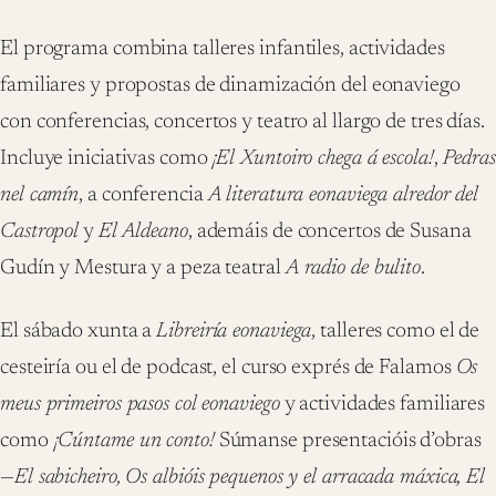
El programa combina talleres infantiles, actividades
familiares y propostas de dinamización del eonaviego
con conferencias, concertos y teatro al llargo de tres días.
Incluye iniciativas como
¡El Xuntoiro chega á escola!
,
Pedras
nel camín
, a conferencia
A literatura eonaviega alredor del
Castropol
y
El Aldeano
, ademáis de concertos de Susana
Gudín y Mestura y a peza teatral
A radio de bulito
.
El sábado xunta a
Libreiría eonaviega
, talleres como el de
cesteiría ou el de podcast, el curso exprés de Falamos
Os
meus primeiros pasos col eonaviego
y actividades familiares
como
¡Cúntame un conto!
Súmanse presentacióis d’obras
—
El sabicheiro, Os albióis pequenos y el arracada máxica, El