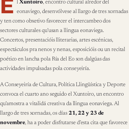
E
l
Xuntoiro
, encontro cultural alredor del
eonaviego, desenvólvese al llargo de tres xornadas
y ten como obxetivo favorecer el intercambeo dos
sectores culturales qu’usan a llingua eonaviega.
Concertos, presentacióis lliterarias, artes escénicas,
espectáculos pra nenos y nenas, esposicióis ou un recital
poético en lancha pola Ría del Eo son dalgúas das
actividades impulsadas pola conseyeiría.
A Conseyeiría de Cultura, Política Llingüística y Deporte
convoca el cuarto ano seguido el Xuntoiro, un encontro
qu’amostra a vitalidá creativa da llingua eonaviega. Al
llargo de tres xornadas, os días
21, 22 y 23 de
novembre
, ha a poder disfrutarse d’esta cita que favorece