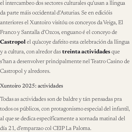
el intercambeo dos sectores culturales qu’usan a llingua
da parte máis occidental d’Asturias. Se en edicióis
anteriores el Xuntoiro visitóu os conceyos da Veiga, El
Franco y Santalla d’Ozcos, enguano é el conceyo de
Castropol
el qu’acoye dafeito esta celebración da llingua
y a cultura, con alredor das
treinta actividades
que
s’han a desenvolver principalmente nel Teatro Casino de
Castropol y alredores.
Xuntoiro 2025: actividades
Todas as actividades son de baldre y tán pensadas pra
todos os públicos, con protagonismo especial del infantil,
al que se dedica específicamente a xornada matinal del
día 21, d’emparzao col CEIP La Paloma.