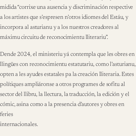
midida “corrixe una ausencia y discriminación respective
a los artistes que s’espresen n’otros idiomes del Estáu, y
incorpora al asturianu y a los nuestros creadores al
máximu circuitu de reconocimientu lliterariu”.
Dende 2024, el ministeriu yá contempla que les obres en
llingües con reconocimientu estatutariu, como l’asturianu,
opten a les ayudes estatales pa la creación lliteraria. Estes
polítiques ampliáronse a otros programes de sofitu al
sector del llibru, la llectura, la traducción, la edición y el
cómic, asina como a la presencia d’autores y obres en
feries
internacionales.