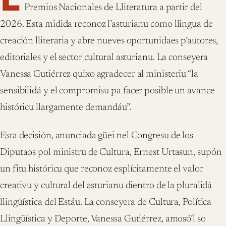
Premios Nacionales de Lliteratura a partir del
2026. Esta midida reconoz l’asturianu como llingua de
creación lliteraria y abre nueves oportunidaes p’autores,
editoriales y el sector cultural asturianu. La conseyera
Vanessa Gutiérrez quixo agradecer al ministeriu “la
sensibilidá y el compromisu pa facer posible un avance
históricu llargamente demandáu”.
Esta decisión, anunciada güei nel Congresu de los
Diputaos pol ministru de Cultura, Ernest Urtasun, supón
un fitu históricu que reconoz esplícitamente el valor
creativu y cultural del asturianu dientro de la pluralidá
llingüística del Estáu. La conseyera de Cultura, Política
Llingüística y Deporte, Vanessa Gutiérrez, amosó’l so