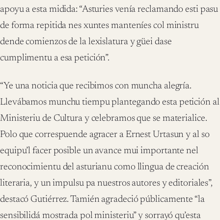
apoyu a esta midida: “Asturies venía reclamando esti pasu
de forma repitida nes xuntes manteníes col ministru
dende comienzos de la lexislatura y güei dase
cumplimentu a esa petición”.
“Ye una noticia que recibimos con muncha alegría.
Llevábamos munchu tiempu plantegando esta petición al
Ministeriu de Cultura y celebramos que se materialice.
Polo que correspuende agracer a Ernest Urtasun y al so
equipu’l facer posible un avance mui importante nel
reconocimientu del asturianu como llingua de creación
literaria, y un impulsu pa nuestros autores y editoriales”,
destacó Gutiérrez. Tamién agradeció públicamente “la
sensibilidá mostrada pol ministeriu” y sorrayó qu’esta