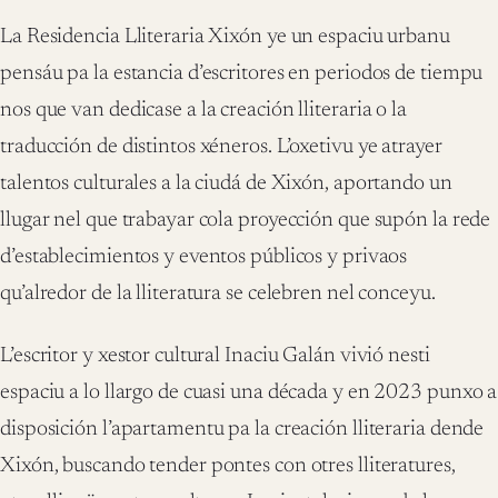
La Residencia Lliteraria Xixón ye un espaciu urbanu
pensáu pa la estancia d’escritores en periodos de tiempu
nos que van dedicase a la creación lliteraria o la
traducción de distintos xéneros. L’oxetivu ye
atrayer
talentos culturales a la ciudá de Xixón, aportando un
llugar nel que trabayar cola proyección que supón la rede
d’establecimientos y eventos públicos y privaos
qu’alredor de la lliteratura se celebren nel conceyu.
L’escritor y xestor cultural Inaciu Galán vivió nesti
espaciu a lo llargo de cuasi una década y en 2023 punxo a
disposición l’apartamentu pa la creación lliteraria dende
Xixón, buscando tender pontes con otres lliteratures,