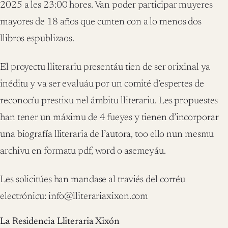
2025 a les 23:00 hores. Van poder participar muyeres
mayores de 18 años que cunten con a lo menos dos
llibros espublizaos.
El proyectu lliterariu presentáu tien de ser orixinal ya
inéditu y va ser evaluáu por un comité d’espertes de
reconocíu prestixu nel ámbitu lliterariu. Les propuestes
han tener un máximu de 4 fueyes y tienen d’incorporar
una biografía lliteraria de l’autora, too ello nun mesmu
archivu en formatu pdf, word o asemeyáu.
Les solicitúes han mandase al traviés del corréu
electrónicu: info@lliterariaxixon.com
La Residencia Lliteraria Xixón