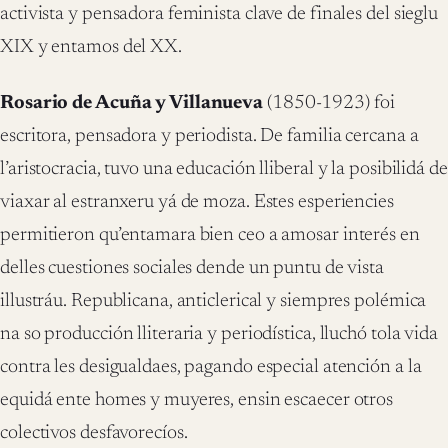
activista y pensadora feminista clave de finales del sieglu
XIX y entamos del XX.
Rosario de Acuña y Villanueva
(1850-1923) foi
escritora, pensadora y periodista. De familia cercana a
l’aristocracia, tuvo una educación lliberal y la posibilidá de
viaxar al estranxeru yá de moza. Estes esperiencies
permitieron qu’entamara bien ceo a amosar interés en
delles cuestiones sociales dende un puntu de vista
illustráu. Republicana, anticlerical y siempres polémica
na so producción lliteraria y periodística, lluchó tola vida
contra les desigualdaes, pagando especial atención a la
equidá ente homes y muyeres, ensin escaecer otros
colectivos desfavorecíos.