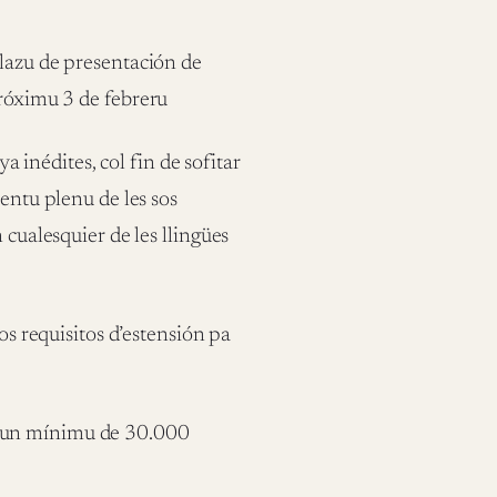
plazu de presentación de
próximu 3 de febreru
ya inédites, col fin de sofitar
ientu plenu de les sos
 cualesquier de les llingües
os requisitos d’estensión pa
un mínimu de 30.000