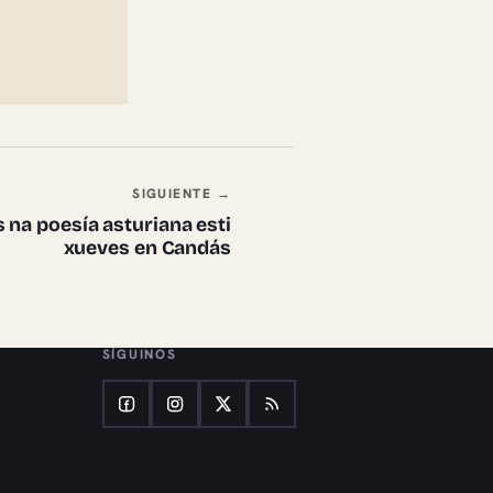
SIGUIENTE →
 na poesía asturiana esti
xueves en Candás
SÍGUINOS