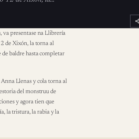
, va presentase na Llibrería
2 de Xixón, la torna al
e de baldre hasta completar
 Anna Llenas y cola torna al
hestoria del monstruu de
iones y agora tien que
 la tristura, la rabia y la