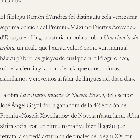
mesmu».
El filólogu Ramón d’Andrés foi distinguíu cola ventésima
séptima edición del Premiu «Máximo Fuertes Acevedo»
d’Ensayu en llingua asturiana pola so obra
Una ciencia sin
enfotu,
un títulu que’l xuráu valoró como «un manual
básicu p’abrir los güeyos de cualquiera, filólogu o non,
sobre la ciencia y la non-ciencia que consumimos,
asimilamos y creyemos al falar de llingües nel día a día».
La obra
La cafiante muerte de Nicolai Bostov
, del escritor
José Ángel Gayol, foi la ganadora de la 42 edición del
Premiu «Xosefa Xovellanos» de Novela n’asturianu. «Una
sátira social con un ritmu narrativu bien llográu que
retrata la sociedá asturiana de finales del sieglu XX con