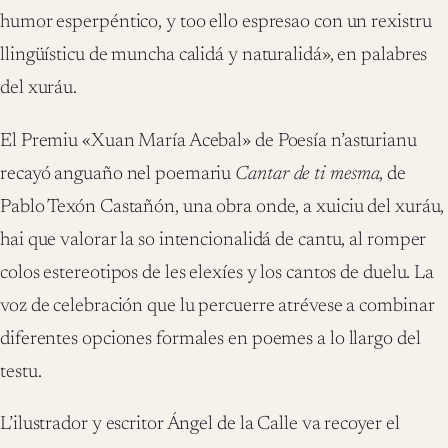
humor esperpéntico, y too ello espresao con un rexistru
llingüísticu de muncha calidá y naturalidá», en palabres
del xuráu.
El Premiu «Xuan María Acebal» de Poesía n’asturianu
recayó anguaño nel poemariu
Cantar de ti mesma
, de
Pablo Texón Castañón, una obra onde, a xuiciu del xuráu,
hai que valorar la so intencionalidá de cantu, al romper
colos estereotipos de les elexíes y los cantos de duelu. La
voz de celebración que lu percuerre atrévese a combinar
diferentes opciones formales en poemes a lo llargo del
testu.
L’ilustrador y escritor Ángel de la Calle va recoyer el