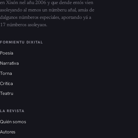
en Xixón nel añu 2006 y que dende entós vien
asoleyando al menos un númberu añal, amás de
dalgunos númberos especiales, aportando yá a
17 númberos asoleyaos.
FORMIENTU DIXITAL
Poesía
Narrativa
Torna
Crítica
Teatru
LA REVISTA
Quién somos
Autores