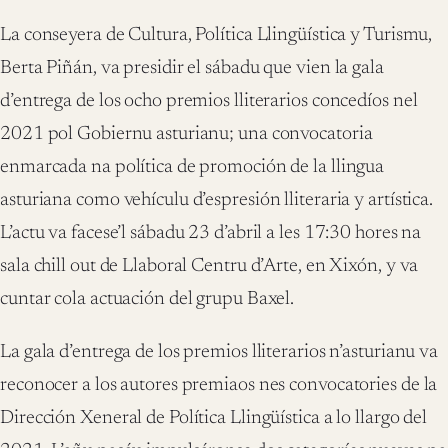
La conseyera de Cultura, Política Llingüística y Turismu,
Berta Piñán, va presidir el sábadu que vien la gala
d’entrega de los ocho premios lliterarios concedíos nel
2021 pol Gobiernu asturianu; una convocatoria
enmarcada na política de promoción de la llingua
asturiana como vehículu d’espresión lliteraria y artística.
L’actu va facese’l sábadu 23 d’abril a les 17:30 hores na
sala chill out de Llaboral Centru d’Arte, en Xixón, y va
cuntar cola actuación del grupu Baxel.
La gala d’entrega de los premios lliterarios n’asturianu va
reconocer a los autores premiaos nes convocatories de la
Dirección Xeneral de Política Llingüística a lo llargo del