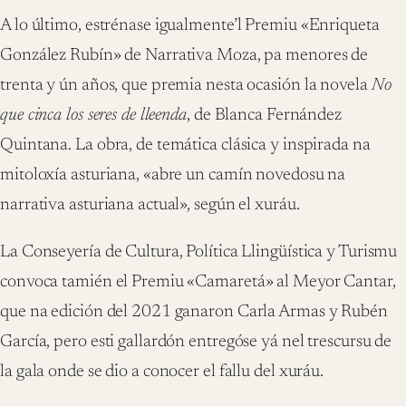
A lo último, estrénase igualmente’l Premiu «Enriqueta
González Rubín» de Narrativa Moza, pa menores de
trenta y ún años, que premia nesta ocasión la novela
No
que cinca los seres de lleenda
, de Blanca Fernández
Quintana. La obra, de temática clásica y inspirada na
mitoloxía asturiana, «abre un camín novedosu na
narrativa asturiana actual», según el xuráu.
La Conseyería de Cultura, Política Llingüística y Turismu
convoca tamién el Premiu «Camaretá» al Meyor Cantar,
que na edición del 2021 ganaron Carla Armas y Rubén
García, pero esti gallardón entregóse yá nel trescursu de
la gala onde se dio a conocer el fallu del xuráu.