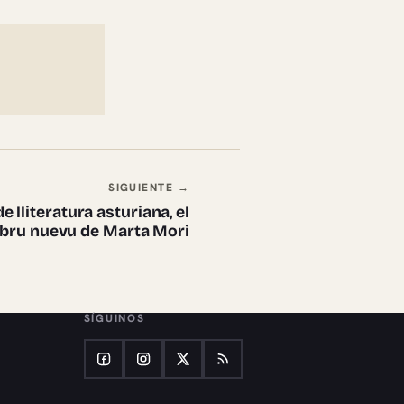
SIGUIENTE →
e lliteratura asturiana, el
libru nuevu de Marta Mori
SÍGUINOS