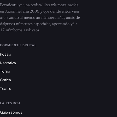
Formientu ye una revista lliteraria moza nacida
en Xixón nel añu 2006 y que dende entós vien
asoleyando al menos un númberu añal, amás de
dalgunos númberos especiales, aportando yá a
17 númberos asoleyaos.
FORMIENTU DIXITAL
Poesía
Narrativa
Torna
Crítica
Teatru
LA REVISTA
Quién somos