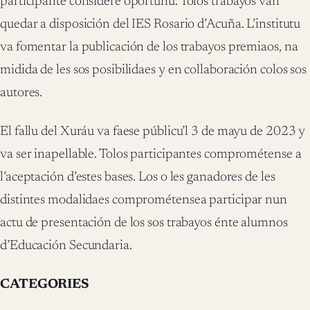
participante considere oportunu. Tolos trabayos van
quedar a disposición del IES Rosario d’Acuña. L’institutu
va fomentar la publicación de los trabayos premiaos, na
midida de les sos posibilidaes y en collaboración colos sos
autores.
El fallu del Xuráu va faese públicu’l 3 de mayu de 2023 y
va ser inapellable. Tolos participantes comprométense a
l’aceptación d’estes bases. Los o les ganadores de les
distintes modalidaes comprométensea participar nun
actu de presentación de los sos trabayos énte alumnos
d’Educación Secundaria.
CATEGORIES