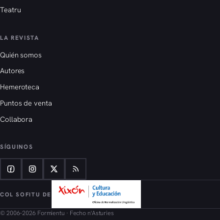
Teatru
LA REVISTA
Quién somos
Autores
Hemeroteca
Puntos de venta
Collabora
SÍGUINOS
COL SOFITU DE
© 2006–2026 Formientu · Fecho n'Asturies