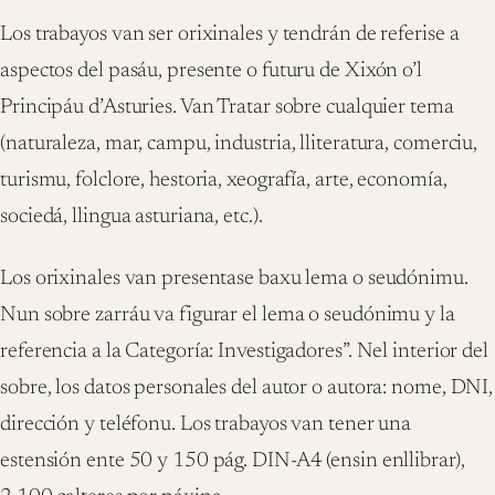
Los trabayos van ser orixinales y tendrán de referise a
aspectos del pasáu, presente o futuru de Xixón o’l
Principáu d’Asturies. Van Tratar sobre cualquier tema
(naturaleza, mar, campu, industria, lliteratura, comerciu,
turismu, folclore, hestoria, xeografía, arte, economía,
sociedá, llingua asturiana, etc.).
Los orixinales van presentase baxu lema o seudónimu.
Nun sobre zarráu va figurar el lema o seudónimu y la
referencia a la Categoría: Investigadores”. Nel interior del
sobre, los datos personales del autor o autora: nome, DNI,
dirección y teléfonu. Los trabayos van tener una
estensión ente 50 y 150 pág. DIN-A4 (ensin enllibrar),