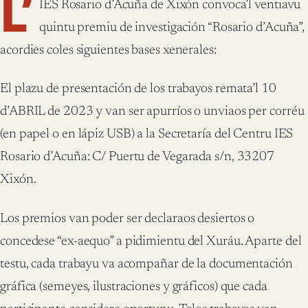
L’
IES Rosario d’Acuña de Xixón convoca’l ventiavu
quintu premiu de investigación “Rosario d’Acuña”,
acordies coles siguientes bases xenerales:
El plazu de presentación de los trabayos remata’l 10
d’ABRIL de 2023 y van ser apurríos o unviaos per corréu
(en papel o en lápiz USB) a la Secretaría del Centru IES
Rosario d’Acuña: C/ Puertu de Vegarada s/n, 33207
Xixón.
Los premios van poder ser declaraos desiertos o
concedese “ex-aequo” a pidimientu del Xuráu. Aparte del
testu, cada trabayu va acompañar de la documentación
gráfica (semeyes, ilustraciones y gráficos) que cada