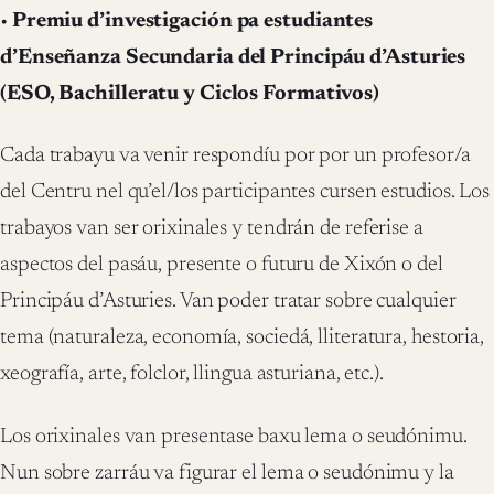
•
Premiu d’investigación pa estudiantes
d’Enseñanza Secundaria del Principáu d’Asturies
(ESO, Bachilleratu y Ciclos Formativos)
Cada trabayu va venir respondíu por por un profesor/a
del Centru nel qu’el/los participantes cursen estudios. Los
trabayos van ser orixinales y tendrán de referise a
aspectos del pasáu, presente o futuru de Xixón o del
Principáu d’Asturies. Van poder tratar sobre cualquier
tema (naturaleza, economía, sociedá, lliteratura, hestoria,
xeografía, arte, folclor, llingua asturiana, etc.).
Los orixinales van presentase baxu lema o seudónimu.
Nun sobre zarráu va figurar el lema o seudónimu y la