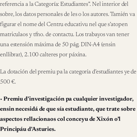
referencia a la Categoría: Estudiantes”. Nel interior del
sobre, los datos personales de les o los autores. Tamién va
figurar el nome del Centru educativu nel que s’atopen
matriculaos y tfno. de contactu. Los trabayos van tener
una estensión máxima de 50 pág. DIN-A4 (ensin
enllibrar), 2.100 calteres por páxina.
La dotación del premiu pa la categoría d’estudiantes ye de
500 €.
•
Premiu d’investigación pa cualquier investigador,
ensin necesidá de que sía estudiante, que trate sobre
aspectos rellacionaos col conceyu de Xixón o’l
Principáu d’Asturies.