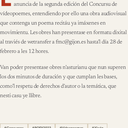
anuncia de la segunda edición del Concursu de
vídeopoemes, entendiendo por ello una obra audiovisual
que contenga un poema recitáu ya imáxenes en
movimientu. Les obres han presentase en formatu dixital
al traviés de wetransfer a fmc@gijon.es hasta’l día 28 de
febrero a les 12 hores.
Van poder presentase obres n’asturianu que nun superen
los dos minutos de duración y que cumplan les bases,
como’l respetu de derechos d’autor o la temática, que
nesti casu ye llibre.
#Concursos
#POEX2023
#Vídeopoemes
#Xixón