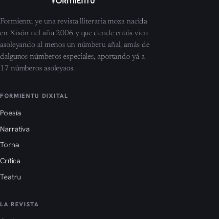
Formientu ye una revista lliteraria moza nacida
en Xixón nel añu 2006 y que dende entós vien
asoleyando al menos un númberu añal, amás de
dalgunos númberos especiales, aportando yá a
17 númberos asoleyaos.
FORMIENTU DIXITAL
Poesía
Narrativa
Torna
Crítica
Teatru
LA REVISTA