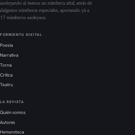
asoleyando al menos un númberu añal, amás de
dalgunos númberos especiales, aportando yá a
17 númberos asoleyaos.
FORMIENTU DIXITAL
Poesía
Narrativa
Torna
Crítica
Teatru
LA REVISTA
Quién somos
Autores
Hemeroteca