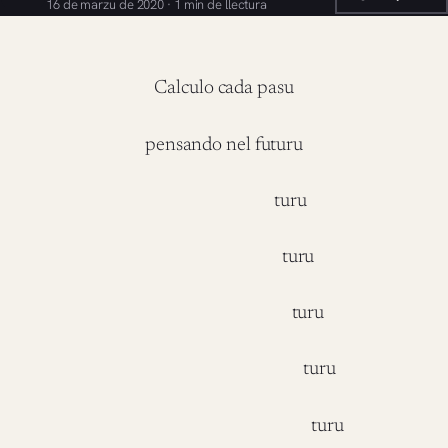
16 de marzu de 2020 · 1 min de llectura
Calculo cada pasu
pensando nel futuru
turu
turu
turu
turu
turu