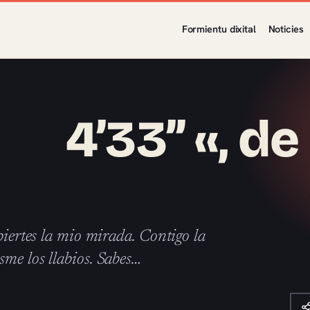
Formientu dixital
Noticies
33’’ «, de
iertes la mio mirada. Contigo la
sme los llabios. Sabes…