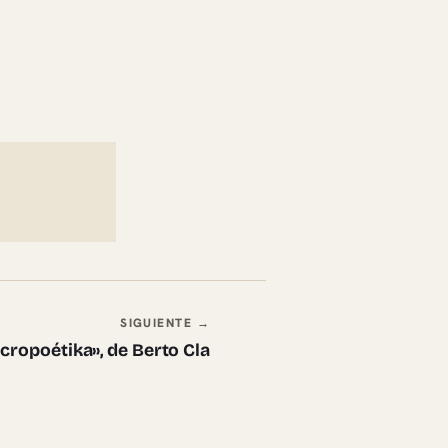
SIGUIENTE →
cropoétika», de Berto Cla