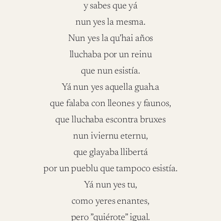
y sabes que yá
nun yes la mesma.
Nun yes la qu’hai años
lluchaba por un reinu
que nun esistía.
Yá nun yes aquella guah.a
que falaba con lleones y faunos,
que lluchaba escontra bruxes
nun iviernu eternu,
que glayaba llibertá
por un pueblu que tampoco esistía.
Yá nun yes tu,
como yeres enantes,
pero ”quiérote” igual.