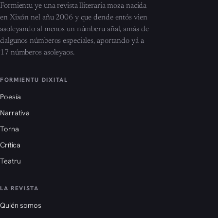
Formientu ye una revista lliteraria moza nacida
en Xixón nel añu 2006 y que dende entós vien
asoleyando al menos un númberu añal, amás de
dalgunos númberos especiales, aportando yá a
17 númberos asoleyaos.
FORMIENTU DIXITAL
Poesía
Narrativa
Torna
Crítica
Teatru
LA REVISTA
Quién somos