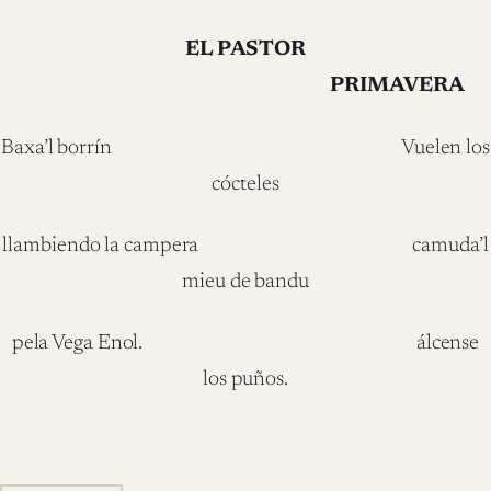
EL PASTOR
PRIMAVERA
Baxa’l borrín Vuelen los
cócteles
llambiendo la campera camuda’l
mieu de bandu
pela Vega Enol. álcense
los puños.