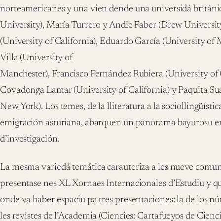
norteamericanes y una vien dende una universidá británi
University), María Turrero y Andie Faber (Drew Universit
(University of California), Eduardo García (University of 
Villa (University of
Manchester), Francisco Fernández Rubiera (University of C
Covadonga Lamar (University of California) y Paquita Suá
New York). Los temes, de la lliteratura a la sociollingüístic
emigración asturiana, abarquen un panorama bayurosu e
d’investigación.
La mesma variedá temática carauteriza a les nueve comu
presentase nes XL Xornaes Internacionales d’Estudiu y 
onde va haber espaciu pa tres presentaciones: la de los 
les revistes de l’Academia (Ciencies: Cartafueyos de Cienc