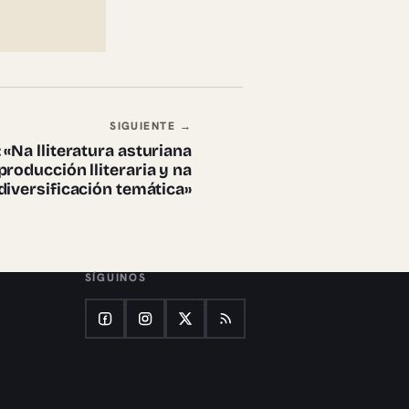
SIGUIENTE →
«Na lliteratura asturiana
roducción lliteraria y na
diversificación temática»
SÍGUINOS