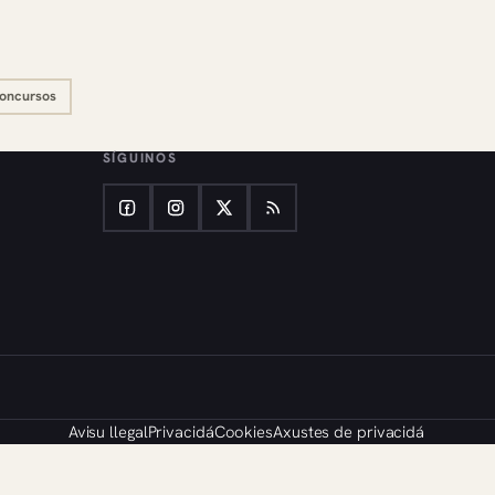
oncursos
SÍGUINOS
Avisu llegal
Privacidá
Cookies
Axustes de privacidá