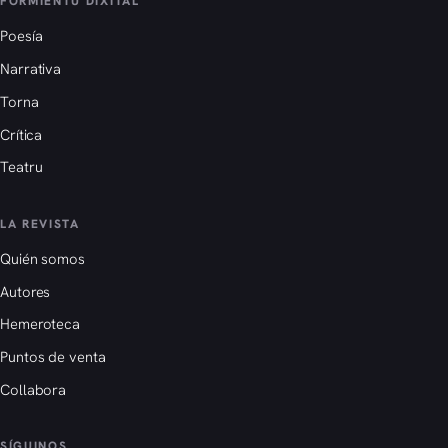
FORMIENTU DIXITAL
Poesía
Narrativa
Torna
Crítica
Teatru
LA REVISTA
Quién somos
Autores
Hemeroteca
Puntos de venta
Collabora
SÍGUINOS