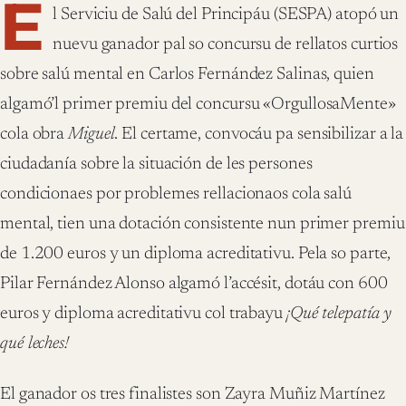
E
l Serviciu de Salú del Principáu (SESPA) atopó un
nuevu ganador pal so concursu de rellatos curtios
sobre salú mental en Carlos Fernández Salinas, quien
algamó’l primer premiu del concursu «OrgullosaMente»
cola obra
Miguel
. El certame, convocáu pa sensibilizar a la
ciudadanía sobre la situación de les persones
condicionaes por problemes rellacionaos cola salú
mental, tien una dotación consistente nun primer premiu
de 1.200 euros y un diploma acreditativu. Pela so parte,
Pilar Fernández Alonso algamó l’accésit, dotáu con 600
euros y diploma acreditativu col trabayu
¡Qué telepatía y
qué leches!
El ganador os tres finalistes son Zayra Muñiz Martínez