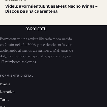
Videu: #FormientuEnCasaFest Nacho Wings –
Discos pa una cuarentena
Formientu ye una revista lliteraria moza nacida
en Xixón nel añu 2006 y que dende entós vien
asoleyando al menos un númberu añal, amás de
dalgunos númberos especiales, aportando yá a
17 númberos asoleyaos.
FORMIENTU DIXITAL
Poesía
Narrativa
Torna