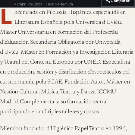
Compartir
9 d'abril de 2020 · 1 min de llectura
L
licenciada en Filoloxía Hispánica especialidá en
Lliteratura Española pola Universidá d’Uviéu.
Máster Universitariu en Formación del Profesoráu
d’Educación Secundaria Obligatoria por Universidá
d’Uviéu. Máster en Formación ya Investigación Lliteraria
y Teatral nel Contestu Européu por UNED. Especialista
en producción, xestión y distribución d’espectáculos pol
c
ursu entamáu pola SGAE, Fundación Autor, Máster en
Xestión Cultural: Música, Teatru y Danza ICCMU
Madrid. Complementa la so formación teatral
participando en múltiples talleres y cursos.
Miembru fundador d’Higiénico Papel Teatro en 1996,