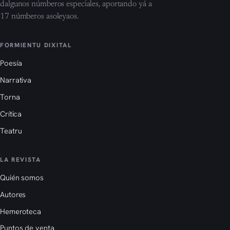
dalgunos númberos especiales, aportando yá a
17 númberos asoleyaos.
FORMIENTU DIXITAL
Poesía
Narrativa
Torna
Crítica
Teatru
LA REVISTA
Quién somos
Autores
Hemeroteca
Puntos de venta