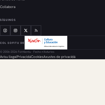
Collabora
SÍGUINOS
COL SOFITU DE
© 2006–2026 Formientu · Fecho n'Asturies
Avisu llegal
Privacidá
Cookies
Axustes de privacidá