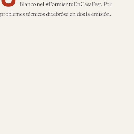
Blanco nel #FormientuEnCasaFest. Por
problemes técnicos dixebróse en dos la emisión.