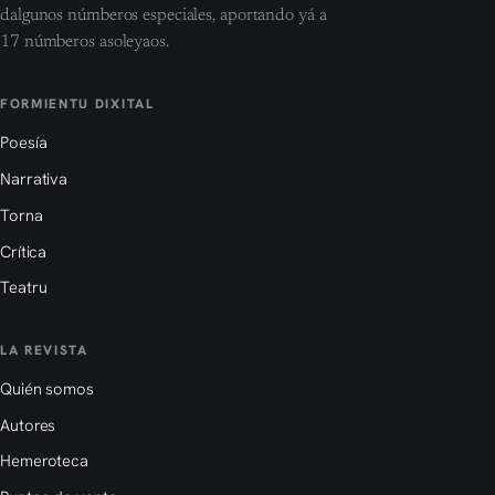
dalgunos númberos especiales, aportando yá a
17 númberos asoleyaos.
FORMIENTU DIXITAL
Poesía
Narrativa
Torna
Crítica
Teatru
LA REVISTA
Quién somos
Autores
Hemeroteca