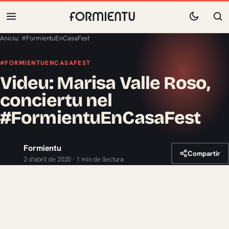
Aniciu
/
#FormientuEnCasaFest
#FORMIENTUENCASAFEST
Videu: Marisa Valle Roso,
conciertu nel
#FormientuEnCasaFest
Formientu
Compartir
2 d'abril de 2020 · 1 min de llectura