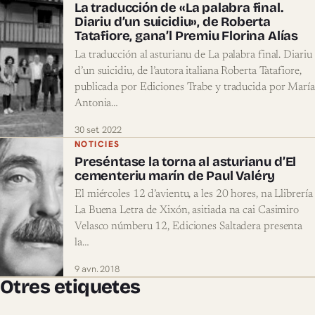
La traducción de «La palabra final.
Diariu d’un suicidiu», de Roberta
Tatafiore, gana’l Premiu Florina Alías
La traducción al asturianu de La palabra final. Diariu
d’un suicidiu, de l’autora italiana Roberta Tatafiore,
publicada por Ediciones Trabe y traducida por María
Antonia…
30 set. 2022
NOTICIES
Preséntase la torna al asturianu d’El
cementeriu marín de Paul Valéry
El miércoles 12 d’avientu, a les 20 hores, na Llibrería
La Buena Letra de Xixón, asitiada na cai Casimiro
Velasco númberu 12, Ediciones Saltadera presenta
la…
9 avn. 2018
Otres etiquetes