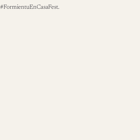
#FormientuEnCasaFest.